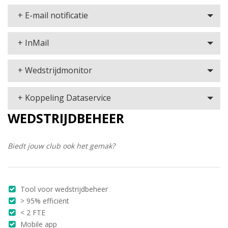
+ E-mail notificatie
+ InMail
+ Wedstrijdmonitor
+ Koppeling Dataservice
WEDSTRIJDBEHEER
Biedt jouw club ook het gemak?
Tool voor wedstrijdbeheer
> 95% efficiënt
< 2 FTE
Mobile app