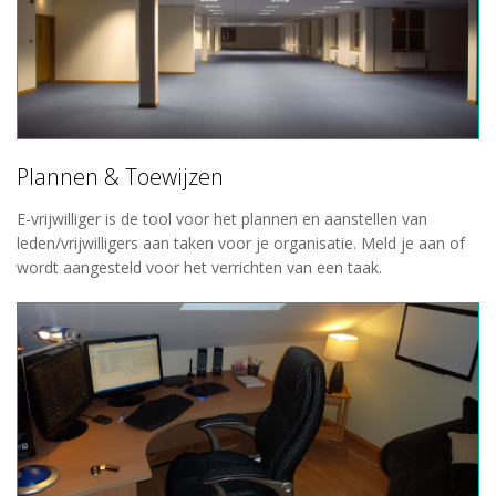
Plannen & Toewijzen
E-vrijwilliger is de tool voor het plannen en aanstellen van
leden/vrijwilligers aan taken voor je organisatie. Meld je aan of
wordt aangesteld voor het verrichten van een taak.