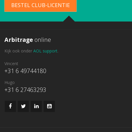
BESTEL CLUB-LICENTIE
Arbitrage
online
Kijk ook onder
AOL support
.
Vincent
+31 6 49744180
Hugo
+31 6 27463293