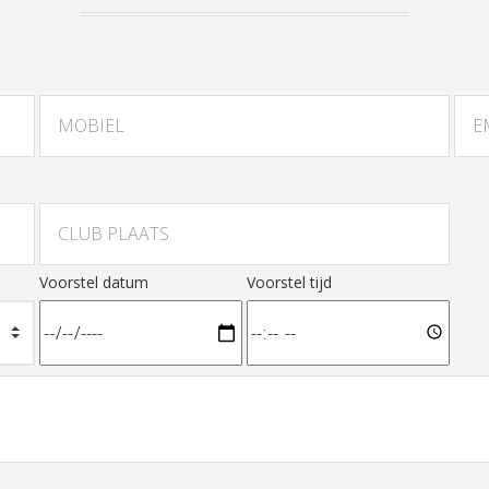
Voorstel datum
Voorstel tijd