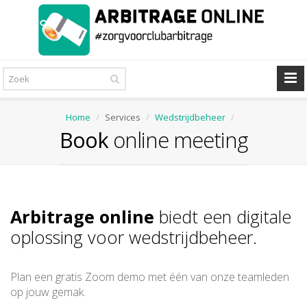
Home
Services
Wedstrijdbeheer
Book
online meeting
Arbitrage online
biedt een digitale
oplossing voor wedstrijdbeheer.
Plan een gratis Zoom demo met één van onze teamleden
op jouw gemak.