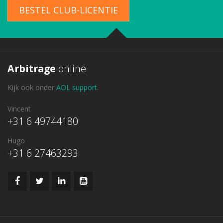
BESTEL CLUB-LICENTIE
Arbitrage
online
Kijk ook onder
AOL support
.
Vincent
+31 6 49744180
Hugo
+31 6 27463293