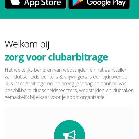
Arbitrage online
éénvoudig wedstrijdbeheer
Welkom bij
zorg voor clubarbitrage
hulp met clubtaken
Het wekelijks beheren van wedstrijden en het aanstellen
van clubscheidsrechters & vrijwilligers is een tijdrovende
Arbitrage online
klus. Met Arbitrage online breng je vraag en aanbod van
beschikbare clubscheidsrechters, wedstrijden en clubtaken
gemakkelijk bij elkaar voor je sport organisatie.