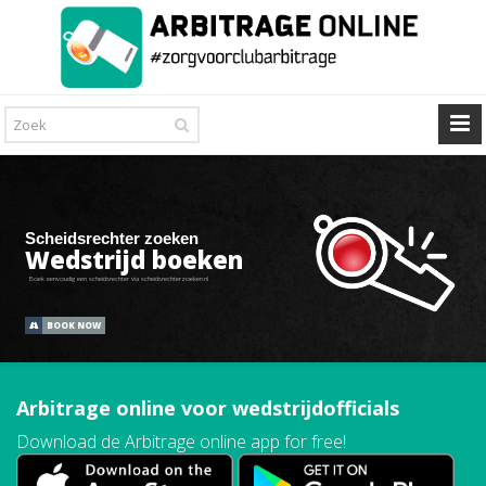
Scheidsrechter zoeken
Wedstrijd boeken
Boek eenvoudig een scheidsrechter via scheidsrechterzoeken.nl
BOOK NOW
Arbitrage online
voor wedstrijdofficials
Download de Arbitrage online app for free!