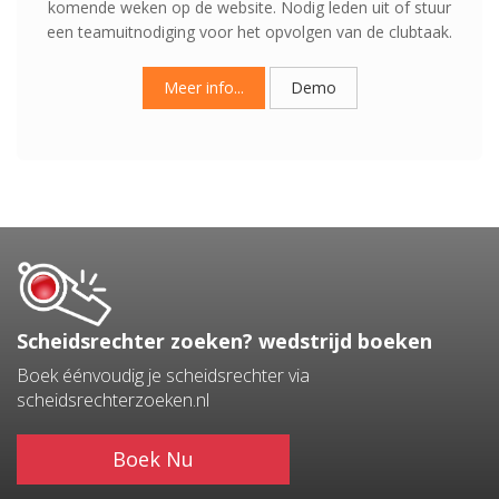
komende weken op de website. Nodig leden uit of stuur
een teamuitnodiging voor het opvolgen van de clubtaak.
Meer info...
Demo
Scheidsrechter zoeken?
wedstrijd boeken
Boek éénvoudig je scheidsrechter via
scheidsrechterzoeken.nl
Boek Nu