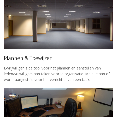
Plannen & Toewijzen
E-vrijwilliger is de tool voor het plannen en aanstellen van
leden/vrijwilligers aan taken voor je organisatie. Meld je aan of
wordt aangesteld voor het verrichten van een taak.