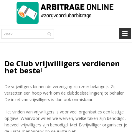
De Club vrijwilligers verdienen
het beste
!
De vrijwilligers binnen de vereniging zijn zeer belangrijk! Zij
verzetten een hoop werk om de clubdoelstelling(en) te behalen.
De inzet van vrijwilligers is dan ook onmisbaar.
Het vinden van vrijwilligers is voor veel organisaties een lastige
opgave. Waarvoor willen we werven, welke taken zijn benodigd,
hoeveel vrijwilligers zijn benodigd. Met E-vrijwilliger organiseer je
de juiste man/vrouw op de juiste plek.