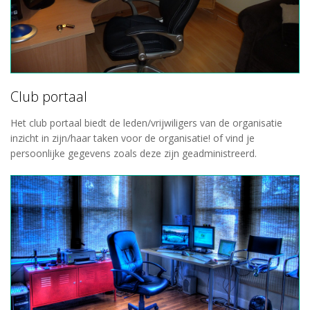
Club portaal
Het club portaal biedt de leden/vrijwiligers van de organisatie
inzicht in zijn/haar taken voor de organisatie! of vind je
persoonlijke gegevens zoals deze zijn geadministreerd.